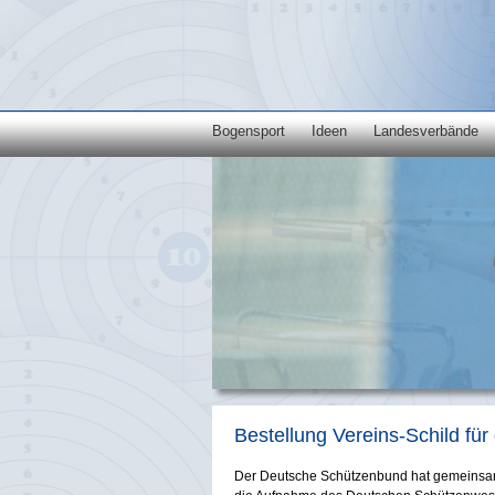
Bogensport
Ideen
Landesverbände
Bestellung Vereins-Schild für
Der Deutsche Schützenbund hat gemeinsam 