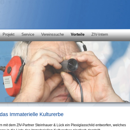
Projekt
Service
Vereinssuche
Vorteile
ZIV-Intern
 das Immaterielle Kulturerbe
mit dem ZIV-Partner Steinhauer & Lück ein Plexiglasschild entworfen, welches